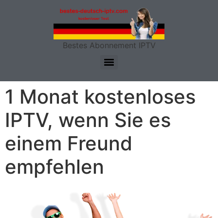
Bestes Abonnement IPTV
1 Monat kostenloses
IPTV, wenn Sie es
einem Freund
empfehlen