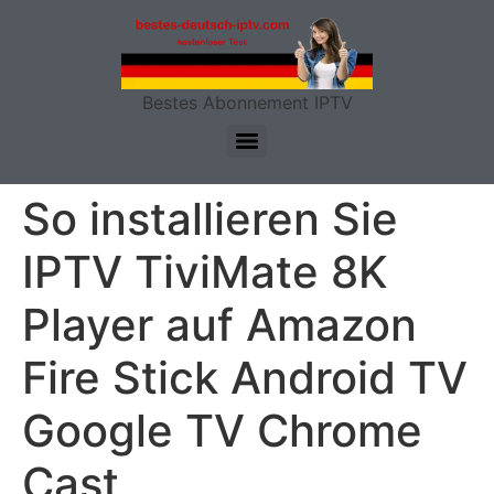
Bestes Abonnement IPTV
So installieren Sie
IPTV TiviMate 8K
Player auf Amazon
Fire Stick Android TV
Google TV Chrome
Cast