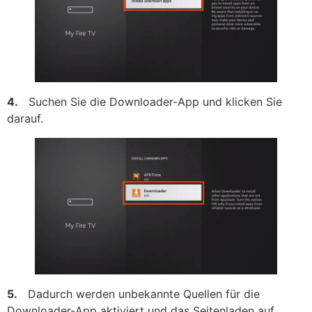
4.
Suchen Sie die Downloader-App und klicken Sie
darauf.
5.
Dadurch werden unbekannte Quellen für die
Downloader-App aktiviert und das Seitenladen auf